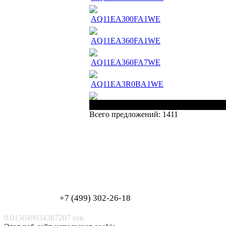
AQ11EA300FA1WE
AQ11EA360FA1WE
AQ11EA360FA7WE
AQ11EA3R0BA1WE
Наименование
Всего предложений: 1411
Обработка персональных данных
Согласие на обработку персональных данных
+7 (499) 302-26-18
0.015049934387207 сек