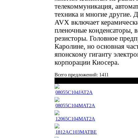
телекоммуникация, автомат
техника и многие другие. 
AVX включает керамически
пленочные конденсаторы, 
резисторы. Головное пред
Каролине, но основная час
японскому гиганту электр
корпорации Киосера.
Всего предложений: 1411
Наименование
08055C104JAT2A
08055C104MAT2A
12065C104MAT2A
1812AC103MATBE