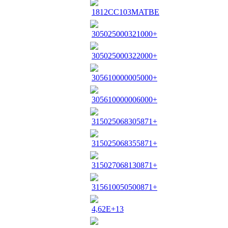
1812CC103MATBE
305025000321000+
305025000322000+
305610000005000+
305610000006000+
315025068305871+
315025068355871+
315027068130871+
315610050500871+
4,62E+13