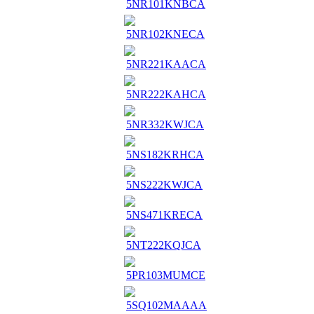
5NR101KNBCA
5NR102KNECA
5NR221KAACA
5NR222KAHCA
5NR332KWJCA
5NS182KRHCA
5NS222KWJCA
5NS471KRECA
5NT222KQJCA
5PR103MUMCE
5SQ102MAAAA