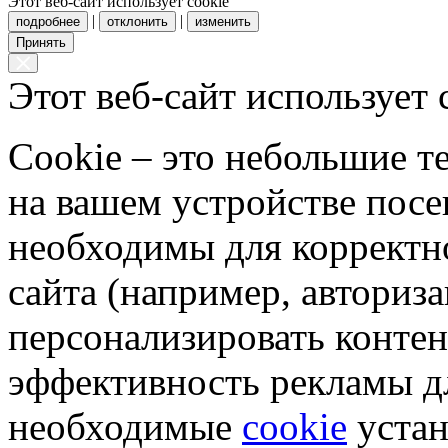
Этот веб-сайт использует cookie
|
|
подробнее
отклонить
изменить
Принять
Этот веб-сайт использует 
Cookie – это небольшие 
на вашем устройстве пос
необходимы для корректн
сайта (например, авториз
персонализировать контен
эффективность рекламы д
необходимые
cookie
устан