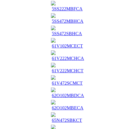
5SS222MBFCA
5SS472MBHCA
5SS472SBHCA
61V102MCECT
61V222MCHCA
61V222MCHCT
61V472SCMCT
62O102MBDCA
62O102MBECA
65N472SBKCT