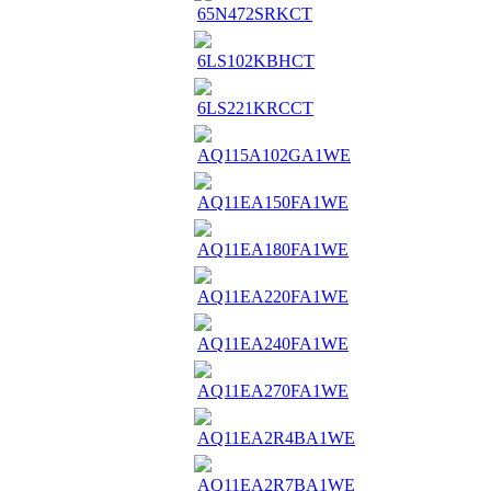
65N472SRKCT
6LS102KBHCT
6LS221KRCCT
AQ115A102GA1WE
AQ11EA150FA1WE
AQ11EA180FA1WE
AQ11EA220FA1WE
AQ11EA240FA1WE
AQ11EA270FA1WE
AQ11EA2R4BA1WE
AQ11EA2R7BA1WE