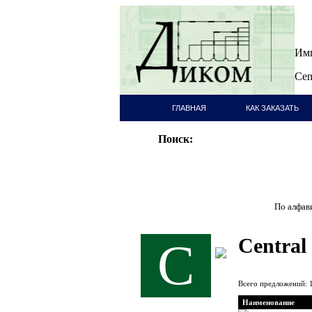
Имп
Cen
ГЛАВНАЯ
КАК ЗАКАЗАТЬ
СТРАНИЦА
Поиск:
По алфави
Central
C
Всего предложений: 
Наименование