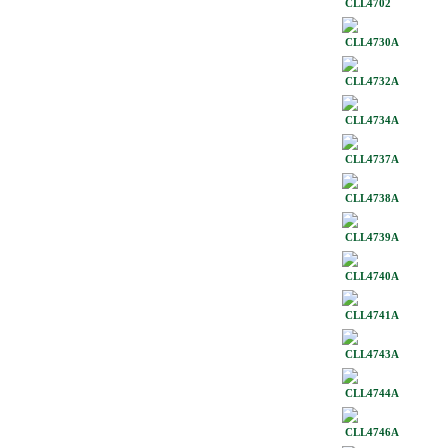
CLL4702
CLL4730A
CLL4732A
CLL4734A
CLL4737A
CLL4738A
CLL4739A
CLL4740A
CLL4741A
CLL4743A
CLL4744A
CLL4746A