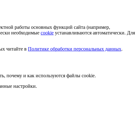
ектной работы основных функций сайта (например,
ически необходимые
cookie
устанавливаются автоматически. Для
ых читайте в
Политике обработки персональных данных
.
ать, почему и как используются файлы cookie.
анные настройки.