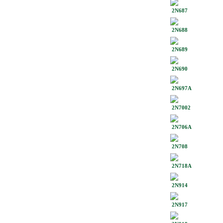
2N687
2N688
2N689
2N690
2N697A
2N7002
2N706A
2N708
2N718A
2N914
2N917