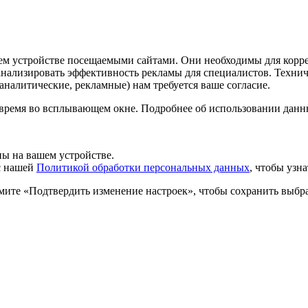
шем устройстве посещаемыми сайтами. Они необходимы для корр
 анализировать эффективность рекламы для специалистов. Техн
налитические, рекламные) нам требуется ваше согласие.
 время во всплывающем окне. Подробнее об использовании данн
ы на вашем устройстве.
 с нашей
Политикой обработки персональных данных
, чтобы узн
мите «Подтвердить изменение настроек», чтобы сохранить выбр