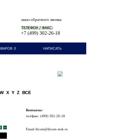
заказ обратного звонка
+7 (499) 302-26-18
ВАРОВ: 0
НАПИСАТЬ
ПИСЬМО
W
X
Y
Z
ВСЕ
Контакты:
тел/факc: (499) 302-26-18
0
>>
Email dicom@dicom-msk.ru