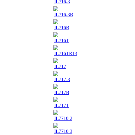
IL716-3
IL716-3B
IL716B
IL716T
IL716TR13
IL717
IL717-3
IL717B
IL717T
IL7710-2
IL7710-3