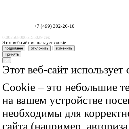
Обработка персональных данных
Согласие на обработку персональных данных
+7 (499) 302-26-18
0.0025680065155029 сек
Этот веб-сайт использует cookie
|
|
подробнее
отклонить
изменить
Принять
Этот веб-сайт использует 
Cookie – это небольшие 
на вашем устройстве пос
необходимы для корректн
сайта (например, авториз