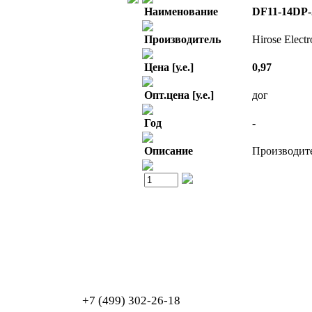
Наименование
DF11-14DP-
Производитель
Hirose Electr
Цена [у.е.]
0,97
Опт.цена [у.е.]
дог
Год
-
Описание
Производител
Обработка персональных данных
Согласие на обработку персональных данных
+7 (499) 302-26-18