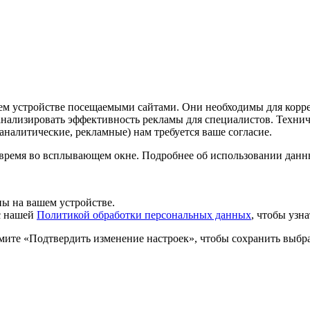
шем устройстве посещаемыми сайтами. Они необходимы для корр
 анализировать эффективность рекламы для специалистов. Техн
налитические, рекламные) нам требуется ваше согласие.
 время во всплывающем окне. Подробнее об использовании данн
ы на вашем устройстве.
 с нашей
Политикой обработки персональных данных
, чтобы узн
мите «Подтвердить изменение настроек», чтобы сохранить выбр