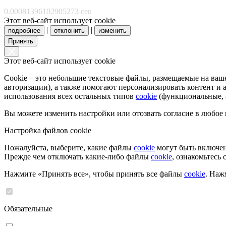
0.00081396102905273 сек
Этот веб-сайт использует cookie
|
|
подробнее
отклонить
изменить
Принять
Этот веб-сайт использует cookie
Cookie – это небольшие текстовые файлы, размещаемые на ва
авторизации), а также помогают персонализировать контент и
использования всех остальных типов
cookie
(функциональные, а
Вы можете изменить настройки или отозвать согласие в любое
Настройка файлов cookie
Пожалуйста, выберите, какие файлы
cookie
могут быть включен
Прежде чем отключать какие-либо файлы
cookie
, ознакомьтесь
Нажмите «Принять все», чтобы принять все файлы
cookie
. Наж
Обязательные