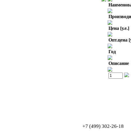
Наименов
Производи
Цена [у.е.]
Опт.цена [у
Год
Описание
Обработка персональных данных
Согласие на обработку персональных данных
+7 (499) 302-26-18