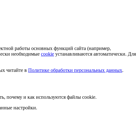
ектной работы основных функций сайта (например,
ически необходимые
cookie
устанавливаются автоматически. Для
ых читайте в
Политике обработки персональных данных
.
ать, почему и как используются файлы cookie.
анные настройки.