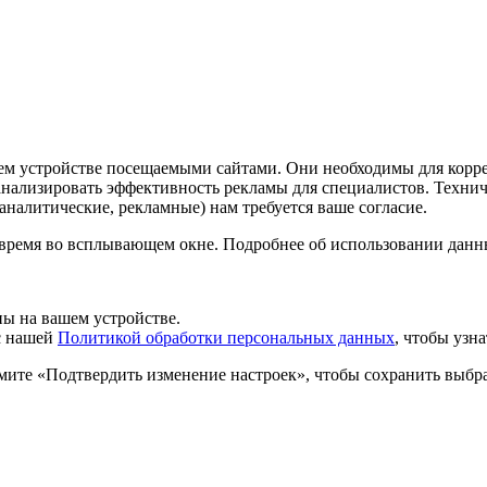
шем устройстве посещаемыми сайтами. Они необходимы для корр
 анализировать эффективность рекламы для специалистов. Техн
налитические, рекламные) нам требуется ваше согласие.
 время во всплывающем окне. Подробнее об использовании данн
ы на вашем устройстве.
 с нашей
Политикой обработки персональных данных
, чтобы узн
мите «Подтвердить изменение настроек», чтобы сохранить выбр