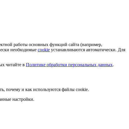
ектной работы основных функций сайта (например,
ически необходимые
cookie
устанавливаются автоматически. Для
ых читайте в
Политике обработки персональных данных
.
ать, почему и как используются файлы cookie.
анные настройки.