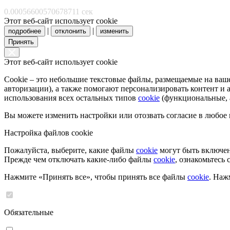
0.00056600570678711 сек
Этот веб-сайт использует cookie
|
|
подробнее
отклонить
изменить
Принять
Этот веб-сайт использует cookie
Cookie – это небольшие текстовые файлы, размещаемые на ва
авторизации), а также помогают персонализировать контент и
использования всех остальных типов
cookie
(функциональные, а
Вы можете изменить настройки или отозвать согласие в любое
Настройка файлов cookie
Пожалуйста, выберите, какие файлы
cookie
могут быть включен
Прежде чем отключать какие-либо файлы
cookie
, ознакомьтесь
Нажмите «Принять все», чтобы принять все файлы
cookie
. Наж
Обязательные