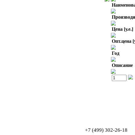
Наименов
Производи
Цена [у.е.]
Опт.цена [у
Год
Описание
Обработка персональных данных
Согласие на обработку персональных данных
+7 (499) 302-26-18