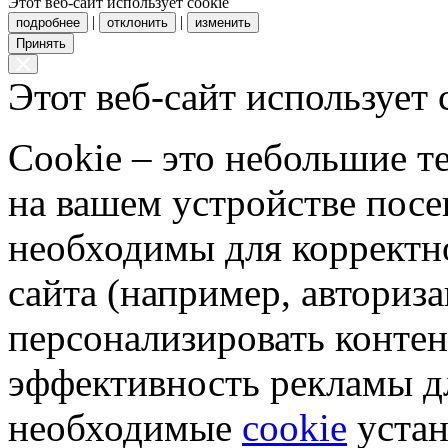
Этот веб-сайт использует cookie
|
|
подробнее
отклонить
изменить
Принять
Этот веб-сайт использует 
Cookie – это небольшие 
на вашем устройстве пос
необходимы для корректн
сайта (например, авториз
персонализировать контен
эффективность рекламы д
необходимые
cookie
устан