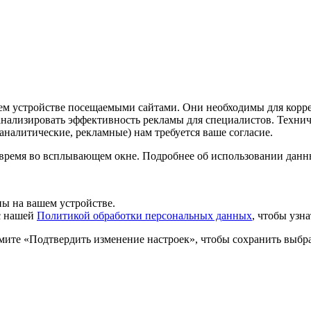
шем устройстве посещаемыми сайтами. Они необходимы для корр
 анализировать эффективность рекламы для специалистов. Техн
налитические, рекламные) нам требуется ваше согласие.
 время во всплывающем окне. Подробнее об использовании данн
ы на вашем устройстве.
 с нашей
Политикой обработки персональных данных
, чтобы узн
мите «Подтвердить изменение настроек», чтобы сохранить выбр