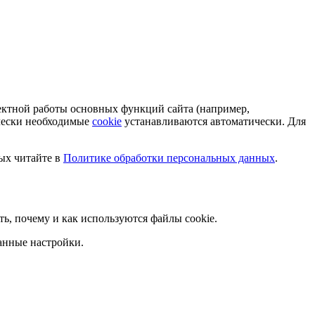
ектной работы основных функций сайта (например,
ически необходимые
cookie
устанавливаются автоматически. Для
ых читайте в
Политике обработки персональных данных
.
ать, почему и как используются файлы cookie.
анные настройки.