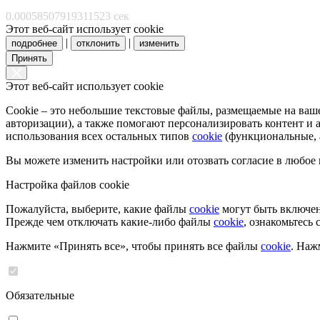
0.00058507919311523 сек
Этот веб-сайт использует cookie
|
|
подробнее
отклонить
изменить
Принять
Этот веб-сайт использует cookie
Cookie – это небольшие текстовые файлы, размещаемые на ва
авторизации), а также помогают персонализировать контент и
использования всех остальных типов
cookie
(функциональные, а
Вы можете изменить настройки или отозвать согласие в любое
Настройка файлов cookie
Пожалуйста, выберите, какие файлы
cookie
могут быть включен
Прежде чем отключать какие-либо файлы
cookie
, ознакомьтесь
Нажмите «Принять все», чтобы принять все файлы
cookie
. Наж
Обязательные