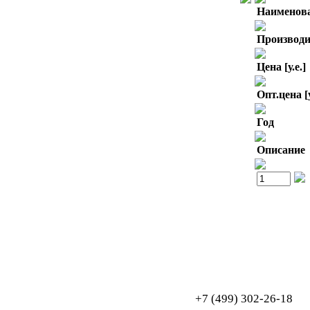
Наименов
Производи
Цена [у.е.]
Опт.цена [у
Год
Описание
Обработка персональных данных
Согласие на обработку персональных данных
+7 (499) 302-26-18