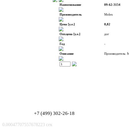
Наименование
09-62-3154
Производитель
Molex
Цена [у.е.]
8,82
Опт.цена [у.е.]
дог
Год
-
Описание
Производитель: 
Обработка персональных данных
Согласие на обработку персональных данных
+7 (499) 302-26-18
0.00047707557678223 сек