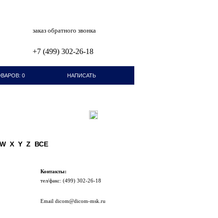
заказ обратного звонка
+7 (499) 302-26-18
ВАРОВ: 0
НАПИСАТЬ
ПИСЬМО
W
X
Y
Z
ВСЕ
Контакты:
тел/факc: (499) 302-26-18
Email dicom@dicom-msk.ru